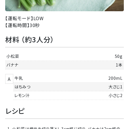
【運転モード】
LOW
【運転時間】
30秒
材料 （約3人分）
小松菜
50g
バナナ
1本
牛乳
200mL
A
はちみつ
大さじ1
レモン汁
小さじ2
レシピ
1. 小松菜は根元を切り落とし3cm幅に切り、バナナは2cm幅の