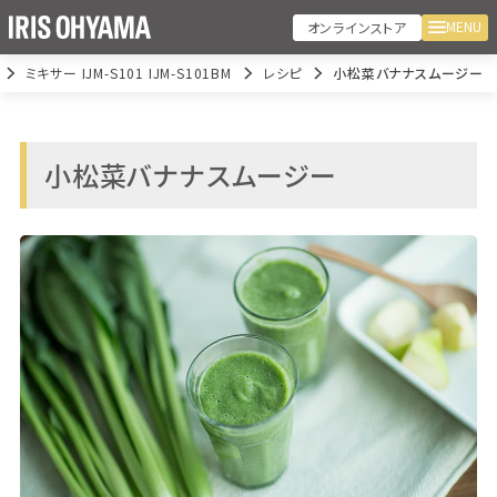
MENU
オンラインストア
ミキサー IJM-S101 IJM-S101BM
レシピ
小松菜バナナスムージー
小松菜バナナスムージー