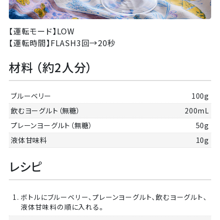
【運転モード】
LOW
【運転時間】
FLASH3回→20秒
材料 （約2人分）
ブルーベリー
100g
飲むヨーグルト（無糖）
200mL
プレーンヨーグルト（無糖）
50g
液体甘味料
10g
レシピ
1. ボトルにブルーベリー、プレーンヨーグルト、飲むヨーグルト、
液体甘味料の順に入れる。