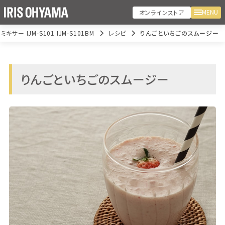
MENU
オンラインストア
ミキサー IJM-S101 IJM-S101BM
レシピ
りんごといちごのスムージー
りんごといちごのスムージー