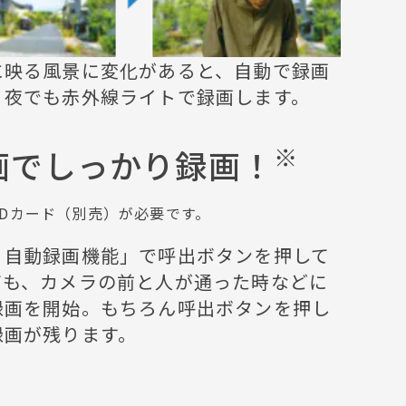
に映る風景に変化があると、自動で録画
。夜でも赤外線ライトで録画します。
※
画でしっかり録画！
oSDカード（別売）が必要です。
り自動録画機能」で呼出ボタンを押して
ても、カメラの前と人が通った時などに
録画を開始。もちろん呼出ボタンを押し
録画が残ります。