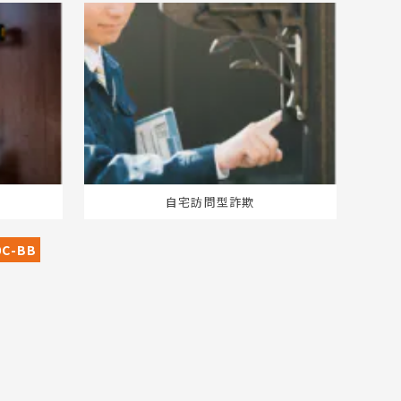
自宅訪問型詐欺
0C-BB