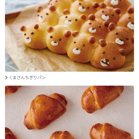
くまさんちぎりパン