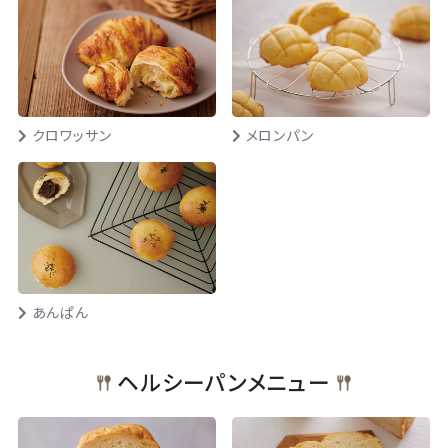
クロワッサン
メロンパン
あんぱん
ヘルシーパンメニュー