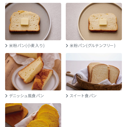
米粉パン(小麦入り)
米粉パン(グルテンフリー)
デニッシュ風食パン
スイート食パン