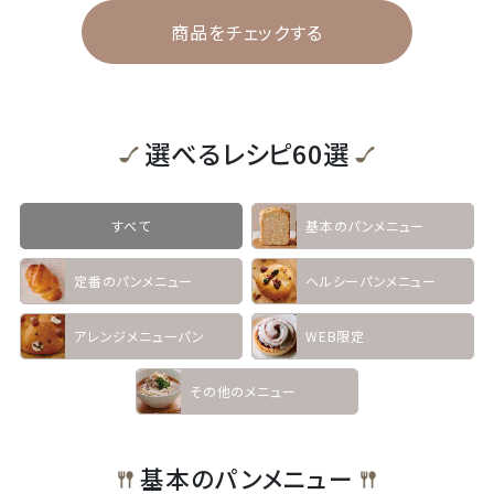
商品をチェックする
選べるレシピ60選
すべて
基本のパンメニュー
定番のパンメニュー
ヘルシーパンメニュー
アレンジメニューパン
WEB限定
その他のメニュー
基本のパンメニュー