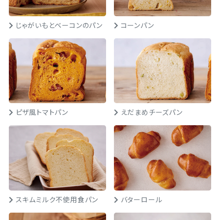
じゃがいもとベーコンのパン
コーンパン
ピザ風トマトパン
えだまめチーズパン
スキムミルク不使用食パン
バターロール