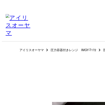
アイリスオーヤマ
圧力容器付きレンジ IMGY-T172