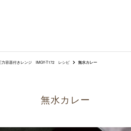
圧力容器付きレンジ IMGY-T172 レシピ
無水カレー
無水カレー