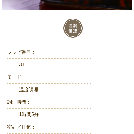
レシピ番号：
31
モード：
温度調理
調理時間：
1時間5分
密封／排気：