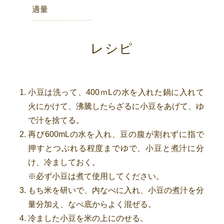
適量
レシピ
小豆は洗って、400ｍLの水を入れた鍋に入れて
火にかけて、沸騰したらざるに小豆をあげて、ゆ
で汁を捨てる。
再び600mLの水を入れ、豆の腹が割れずに指で
押すとつぶれる程度までゆで、小豆と煮汁に分
け、冷ましておく。
※必ず小豆は煮て使用してください。
もち米を研いで、内なべに入れ、小豆の煮汁を分
量分加え、なべ底からよく混ぜる。
冷ました小豆を米の上にのせる。