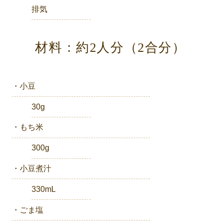
排気
材料：約2人分（2合分）
・小豆
30g
・もち米
300g
・小豆煮汁
330mL
・ごま塩