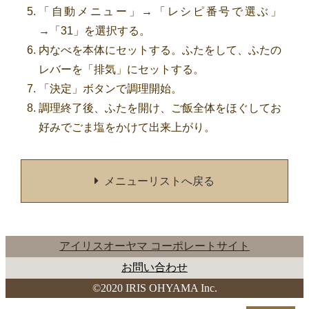
「自動メニュー」→「レシピ番号で選ぶ」
→「31」を選択する。
内なべを本体にセットする。ふたをして、ふたの
レバーを「排気」にセットする。
「決定」ボタンで調理開始。
調理終了後、ふたを開け、ご飯全体をほぐしてお
好みでごま塩をかけて出来上がり。
メニューリストへ戻る
アイリスオーヤマ コーポレートサイト
お問い合わせ
©2020 IRIS OHYAMA Inc.