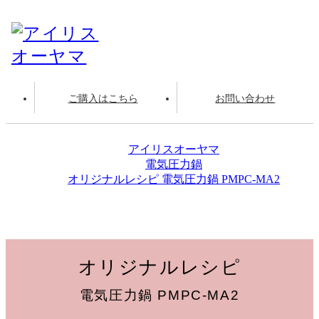
ご購入はこちら
お問い合わせ
アイリスオーヤマ
電気圧力鍋
オリジナルレシピ 電気圧力鍋 PMPC-MA2
赤飯
オリジナルレシピ
電気圧力鍋 PMPC-MA2