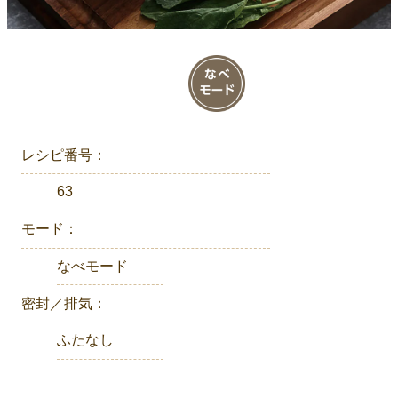
レシピ番号：
63
モード：
なべモード
密封／排気：
ふたなし