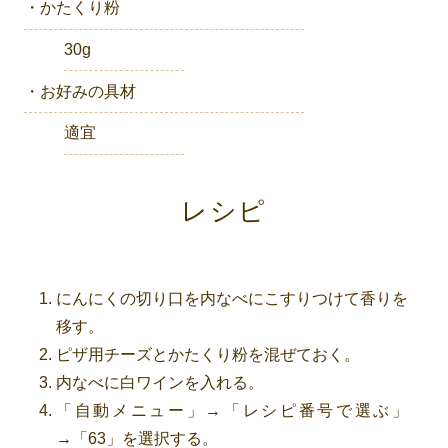
・かたくり粉
30g
・お好みの具材
適宜
レシピ
にんにくの切り口を内なべにこすりつけて香りを
移す。
ピザ用チーズとかたくり粉を混ぜておく。
内なべに白ワインを入れる。
「自動メニュー」→「レシピ番号で選ぶ」
→「63」を選択する。