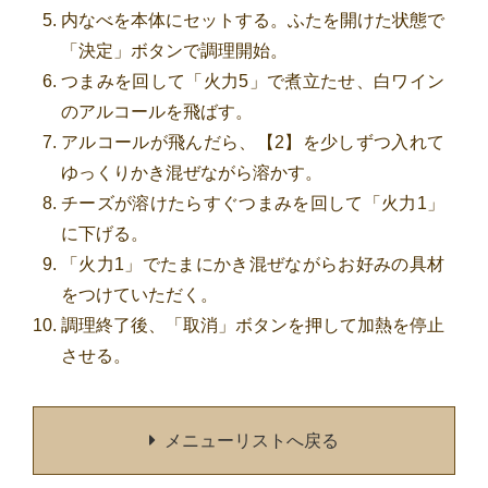
内なべを本体にセットする。ふたを開けた状態で
「決定」ボタンで調理開始。
つまみを回して「火力5」で煮立たせ、白ワイン
のアルコールを飛ばす。
アルコールが飛んだら、【2】を少しずつ入れて
ゆっくりかき混ぜながら溶かす。
チーズが溶けたらすぐつまみを回して「火力1」
に下げる。
「火力1」でたまにかき混ぜながらお好みの具材
をつけていただく。
調理終了後、「取消」ボタンを押して加熱を停止
させる。
メニューリストへ戻る