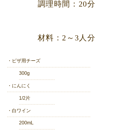
調理時間：20分
材料：2～3人分
・ピザ用チーズ
300g
・にんにく
1/2片
・白ワイン
200mL