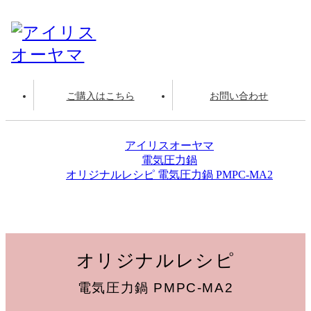
ご購入はこちら
お問い合わせ
アイリスオーヤマ
電気圧力鍋
オリジナルレシピ 電気圧力鍋 PMPC-MA2
チーズフォンデュ
オリジナルレシピ
電気圧力鍋 PMPC-MA2