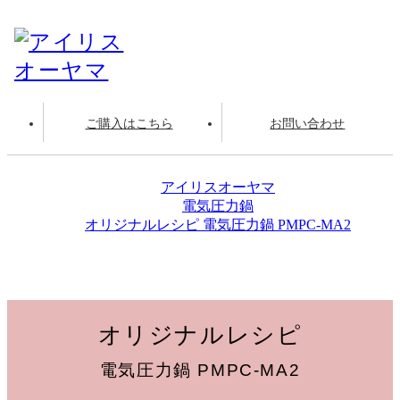
ご購入はこちら
お問い合わせ
アイリスオーヤマ
電気圧力鍋
オリジナルレシピ 電気圧力鍋 PMPC-MA2
しゃぶしゃぶ
オリジナルレシピ
電気圧力鍋 PMPC-MA2