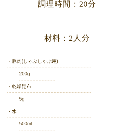
調理時間：20分
材料：2人分
・豚肉(しゃぶしゃぶ用)
200g
・乾燥昆布
5g
・水
500mL