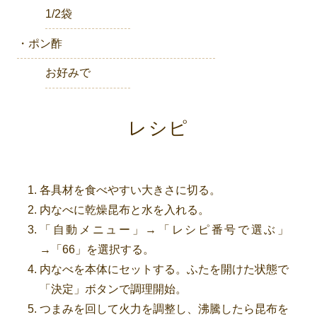
1/2袋
・ポン酢
お好みで
レシピ
各具材を食べやすい大きさに切る。
内なべに乾燥昆布と水を入れる。
「自動メニュー」→「レシピ番号で選ぶ」
→「66」を選択する。
内なべを本体にセットする。ふたを開けた状態で
「決定」ボタンで調理開始。
つまみを回して火力を調整し、沸騰したら昆布を