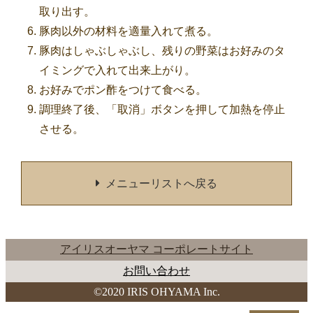
取り出す。
豚肉以外の材料を適量入れて煮る。
豚肉はしゃぶしゃぶし、残りの野菜はお好みのタ
イミングで入れて出来上がり。
お好みでポン酢をつけて食べる。
調理終了後、「取消」ボタンを押して加熱を停止
させる。
メニューリストへ戻る
アイリスオーヤマ コーポレートサイト
お問い合わせ
©2020 IRIS OHYAMA Inc.