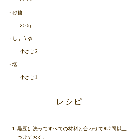
・砂糖
200g
・しょうゆ
小さじ2
・塩
小さじ1
レシピ
黒豆は洗ってすべての材料と合わせて9時間以上
つけておく。