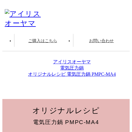
ご購入はこちら
お問い合わせ
アイリスオーヤマ
電気圧力鍋
オリジナルレシピ 電気圧力鍋 PMPC-MA4
黒豆
オリジナルレシピ
電気圧力鍋 PMPC-MA4