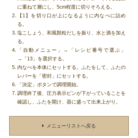
に重ねて層にし、5cm程度に切りそろえる。
【1】を切り口が上になるように内なべに詰め
る。
塩こしょう、和風顆粒だしを振り、水と酒を加え
る。
「自動メニュー」→「レシピ番号で選ぶ」
→「13」を選択する。
内なべを本体にセットする。ふたをして、ふたの
レバーを「密封」にセットする。
「決定」ボタンで調理開始。
調理終了後、圧力表示ピンが下がっていることを
確認し、ふたを開け、器に盛って出来上がり。
メニューリストへ戻る