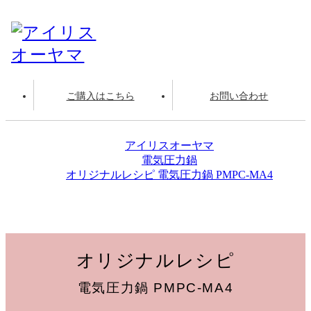
ご購入はこちら
お問い合わせ
アイリスオーヤマ
電気圧力鍋
オリジナルレシピ 電気圧力鍋 PMPC-MA4
ミルフィーユ煮
オリジナルレシピ
電気圧力鍋 PMPC-MA4