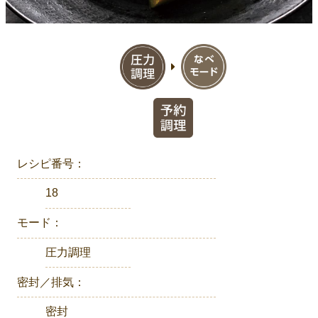
レシピ番号：
18
モード：
圧力調理
密封／排気：
密封