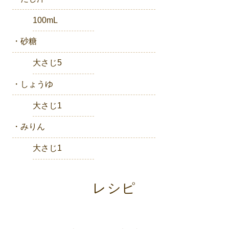
100mL
・砂糖
大さじ5
・しょうゆ
大さじ1
・みりん
大さじ1
レシピ