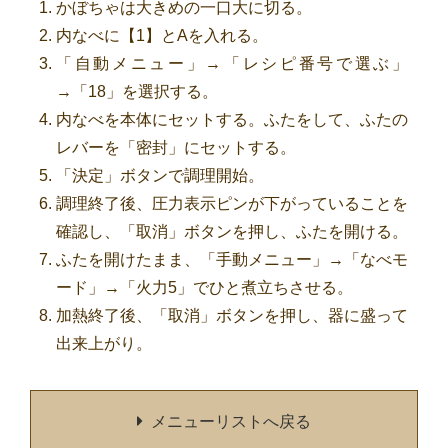
かぼちゃは大きめの一口大に切る。
内なべに【1】とAを入れる。
「自動メニュー」→「レシピ番号で選ぶ」
→「18」を選択する。
内なべを本体にセットする。ふたをして、ふたの
レバーを「密封」にセットする。
「決定」ボタンで調理開始。
調理終了後、圧力表示ピンが下がっていることを
確認し、「取消」ボタンを押し、ふたを開ける。
ふたを開けたまま、「手動メニュー」→「なべモ
ード」→「火力5」でひと煮立ちさせる。
加熱終了後、「取消」ボタンを押し、器に盛って
出来上がり。
メニューリストへ戻る