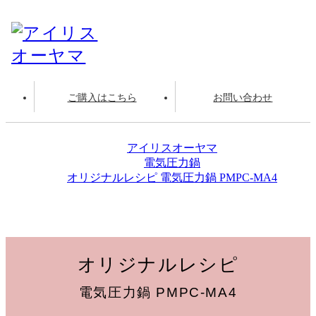
ご購入はこちら
お問い合わせ
アイリスオーヤマ
電気圧力鍋
オリジナルレシピ 電気圧力鍋 PMPC-MA4
かぼちゃの煮物
オリジナルレシピ
電気圧力鍋 PMPC-MA4