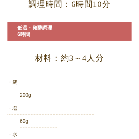
調理時間：6時間10分
低温・発酵調理
6時間
材料：約3～4人分
・麹
200g
・塩
60g
・水