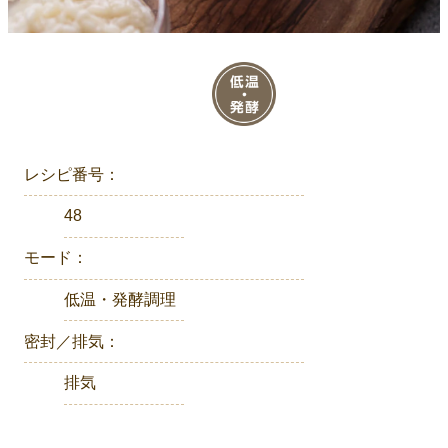
レシピ番号：
48
モード：
低温・発酵調理
密封／排気：
排気