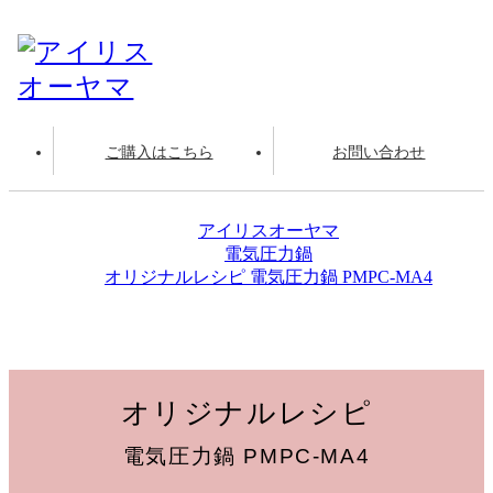
ご購入はこちら
お問い合わせ
アイリスオーヤマ
電気圧力鍋
オリジナルレシピ 電気圧力鍋 PMPC-MA4
塩麹
オリジナルレシピ
電気圧力鍋 PMPC-MA4