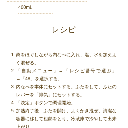
400mL
レシピ
麹をほぐしながら内なべに入れ、塩、水を加えよ
く混ぜる。
「自動メニュー」→「レシピ番号で選ぶ」
→「48」を選択する。
内なべを本体にセットする。ふたをして、ふたの
レバーを「排気」にセットする。
「決定」ボタンで調理開始。
加熱終了後、ふたを開け、よくかき混ぜ、清潔な
容器に移して粗熱をとり、冷蔵庫で冷やして出来
上がり。