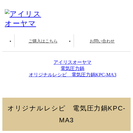
ご購入はこちら
お問い合わせ
アイリスオーヤマ
電気圧力鍋
オリジナルレシピ 電気圧力鍋KPC-MA3
もち麦入りスープ
オリジナルレシピ 電気圧力鍋KPC-
MA3