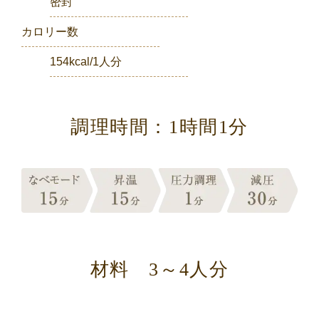
密封
カロリー数
154kcal/1人分
調理時間：1時間1分
材料 3～4人分