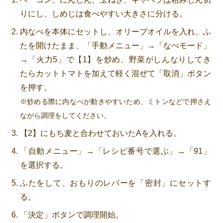
りにし、しめじは食べやすい大きさに分ける。
内なべを本体にセットし、オリーブオイルを入れ、ふ
たを開けたまま、「手動メニュー」→「なべモード」
→「火力5」で【1】を炒め、野菜がしんなりしてき
たらカットトマトを加えて軽く混ぜて「取消」ボタン
を押す。
※炒める際に内なべが動きやすいため、ミトンなどで押さえ
ながら調理をしてください。
【2】にもち麦と合わせておいたAを入れる。
「自動メニュー」→「レシピ番号で選ぶ」→「91」
を選択する。
ふたをして、おもりのレバーを「密封」にセットす
る。
「決定」ボタンで調理開始。