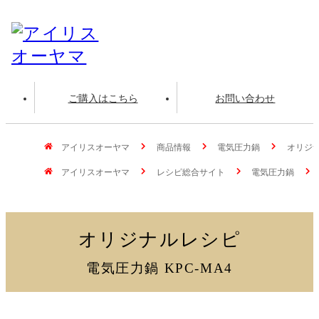
ご購入はこちら
お問い合わせ
アイリスオーヤマ
商品情報
電気圧力鍋
オリジナ
アイリスオーヤマ
レシピ総合サイト
電気圧力鍋
オリジナルレシピ
電気圧力鍋 KPC-MA4