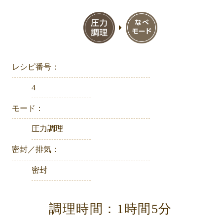
レシピ番号：
4
モード：
圧力調理
密封／排気：
密封
調理時間：1時間5分