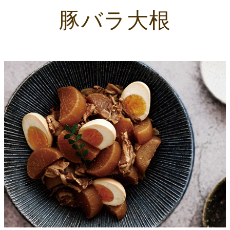
豚バラ大根