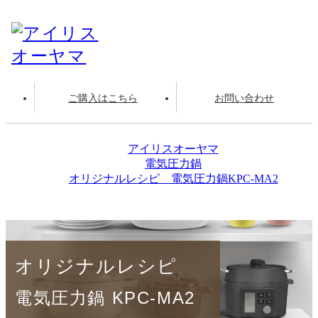
ご購入はこちら
お問い合わせ
アイリスオーヤマ
電気圧力鍋
オリジナルレシピ 電気圧力鍋KPC-MA2
クリームシチュー
オリジナルレシピ
電気圧力鍋 KPC-MA2