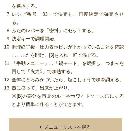
を選択する。
レシピ番号「33」で決定し、再度決定で確定させ
る。
ふたのレバーを「密封」にセットする。
決定キーで調理開始。
調理終了後、圧力表示ピンが下がっていることを確認
し、ふたを開け、[3]を入れ、軽く混ぜる。
「手動メニュー」→「鍋モード」を選択し、つまみを
回して「火力5」で加熱する。
全体にとろみがついたら、塩こしょうで味を調える。
器に盛って、出来が上がり。
※[B]の部分を市販のルーやホワイトソース缶にする
とより簡単に作ることができます。
メニューリストへ戻る