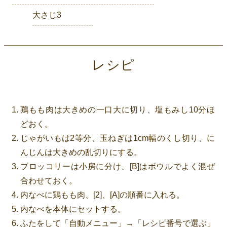
大さじ3
レシピ
鶏もも肉は大きめの一口大に切り、塩もみし10分ほ
どおく。
じゃがいもは2等分、玉ねぎは1cm幅のくし切り、に
んじんは大きめの乱切りにする。
ブロッコリーは小房に分け、[B]はボウルでよく混ぜ
合わせておく。
内なべに鶏もも肉、[2]、[A]の順番に入れる。
内なべを本体にセットする。
ふたをして「自動メニュー」→「レシピ番号で選ぶ」