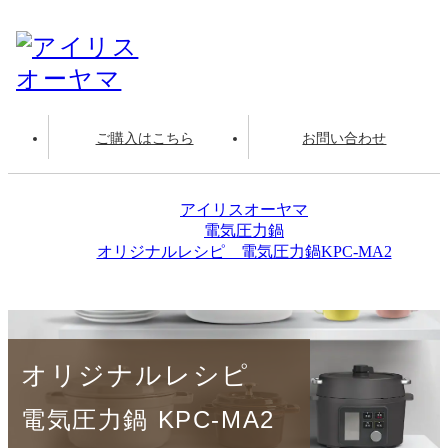
ご購入はこちら
お問い合わせ
アイリスオーヤマ
電気圧力鍋
オリジナルレシピ 電気圧力鍋KPC-MA2
ヨーグルト
オリジナルレシピ
電気圧力鍋 KPC-MA2