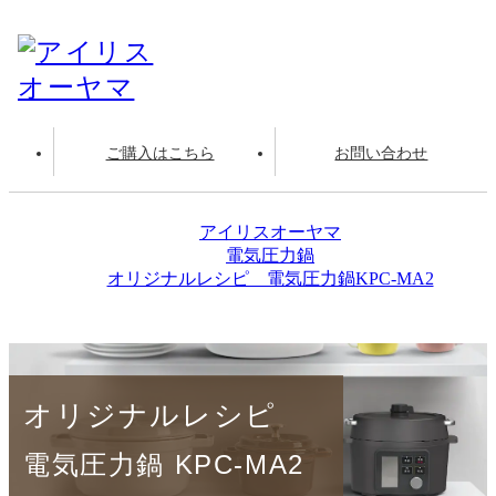
ご購入はこちら
お問い合わせ
アイリスオーヤマ
電気圧力鍋
オリジナルレシピ 電気圧力鍋KPC-MA2
ゆで野菜（根菜）
オリジナルレシピ
電気圧力鍋 KPC-MA2