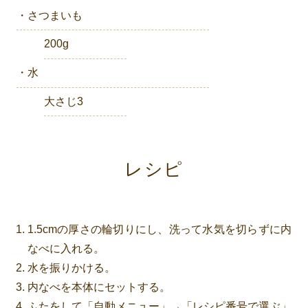
・さつまいも
200g
・水
大さじ3
レシピ
1.5cmの厚さの輪切りにし、洗って水気を切らずに内
なべに入れる。
水を振りかける。
内なべを本体にセットする。
ふたをして「自動メニュー」→「レシピ番号で選ぶ」