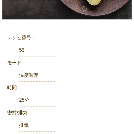
レシピ番号：
53
モード：
温度調理
時間：
25分
密封/排気：
排気