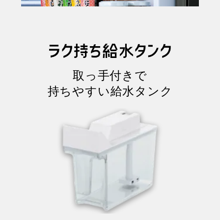
取っ手付きで
持ちやすい給水タンク