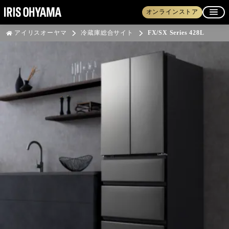
オンラインストア
アイリスオーヤマ
冷蔵庫総合サイト
FX/SX Series 428L