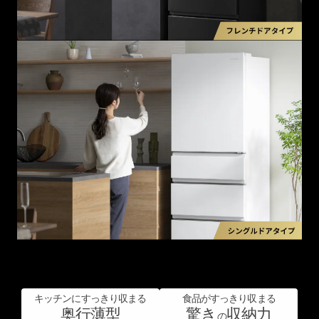
キッチンにすっきり収まる
食品がすっきり収まる
奥行薄型
驚き
収納力
の