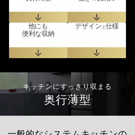
他にも
デザイン
仕様
と
便利な収納
キッチンにすっきり収まる
奥行薄型
一般的なシステムキッチンの