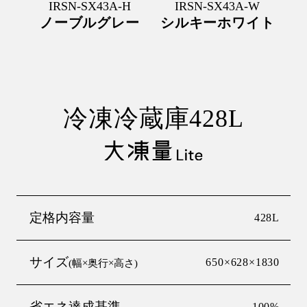
IRSN-SX43A-H
IRSN-SX43A-W
ノーブルグレー
シルキーホワイト
冷凍冷蔵庫428L
定格内容量
428L
サイズ
650×628×1830
(幅×奥行×高さ)
省エネ達成基準
100%