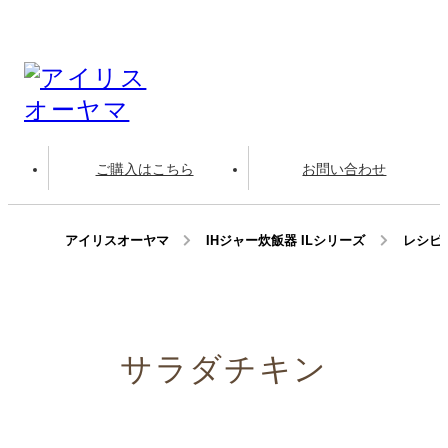
ご購入はこちら
お問い合わせ
アイリスオーヤマ
IHジャー炊飯器 ILシリーズ
レシピ
サラダチキン