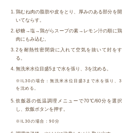
鶏むね肉の脂肪や皮をとり、厚みのある部分を開
いてならす。
砂糖→塩→鶏がらスープの素→レモン汁の順に鶏
肉にもみ込む。
2を耐熱性密閉袋に入れて空気を抜いて封をす
る。
無洗米水位目盛5まで水を張り、3を沈める。
※IL30の場合：無洗米水位目盛3まで水を張り、3
を沈める。
炊飯器の低温調理メニューで70℃/60分を選択
し、炊飯ボタンを押す。
※IL30の場合：90分