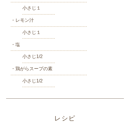
小さじ１
・レモン汁
小さじ１
・塩
小さじ1/2
・鶏がらスープの素
小さじ1/2
レシピ