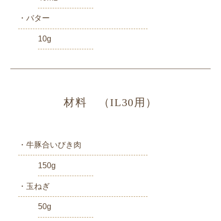
・バター
10g
材料 （IL30用）
・牛豚合いびき肉
150g
・玉ねぎ
50g