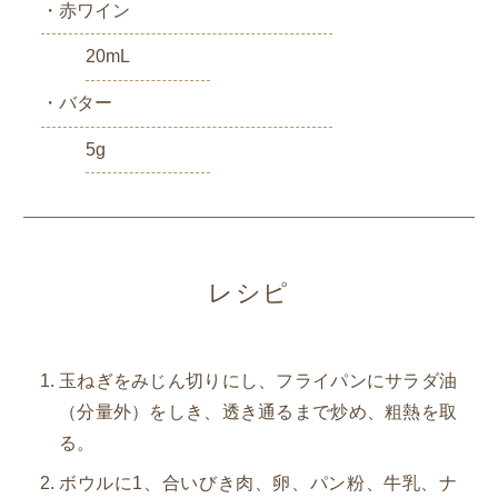
・赤ワイン
20mL
・バター
5g
レシピ
玉ねぎをみじん切りにし、フライパンにサラダ油
（分量外）をしき、透き通るまで炒め、粗熱を取
る。
ボウルに1、合いびき肉、卵、パン粉、牛乳、ナ