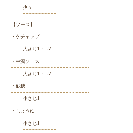
少々
【ソース】
・ケチャップ
大さじ1・1/2
・中濃ソース
大さじ1・1/2
・砂糖
小さじ1
・しょうゆ
小さじ1