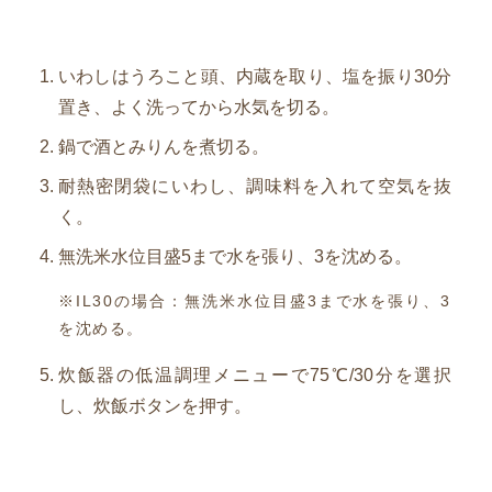
いわしはうろこと頭、内蔵を取り、塩を振り30分
置き、よく洗ってから水気を切る。
鍋で酒とみりんを煮切る。
耐熱密閉袋にいわし、調味料を入れて空気を抜
く。
無洗米水位目盛5まで水を張り、3を沈める。
※IL30の場合：無洗米水位目盛3まで水を張り、3
を沈める。
炊飯器の低温調理メニューで75℃/30分を選択
し、炊飯ボタンを押す。