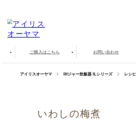
ご購入はこちら
お問い合わせ
アイリスオーヤマ
IHジャー炊飯器 ILシリーズ
レシピ
いわしの梅煮