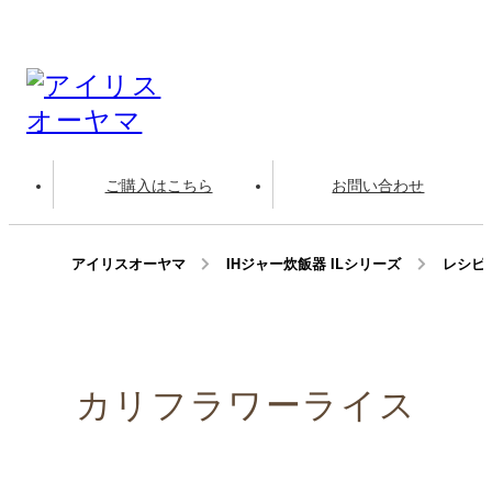
ご購入はこちら
お問い合わせ
アイリスオーヤマ
IHジャー炊飯器 ILシリーズ
レシピ
カリフラワーライス