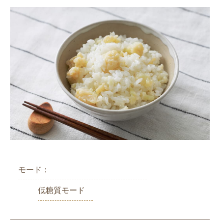
モード：
低糖質モード