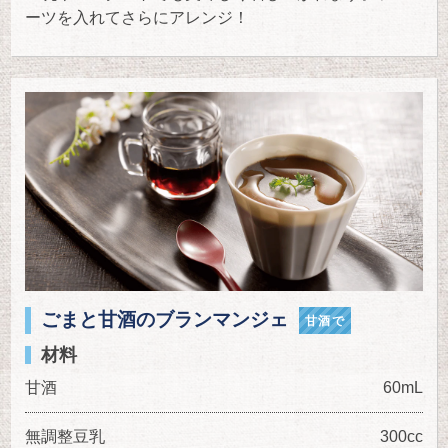
ーツを入れてさらにアレンジ！
ごまと甘酒のブランマンジェ
甘酒で
材料
甘酒
60mL
無調整豆乳
300cc