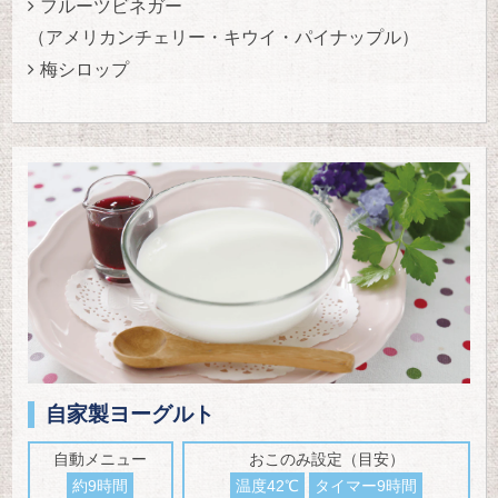
フルーツビネガー
（アメリカンチェリー・キウイ・パイナップル）
梅シロップ
自家製ヨーグルト
自動メニュー
おこのみ設定（目安）
約9時間
温度42℃
タイマー9時間