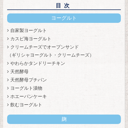
目次
ヨーグルト
自家製ヨーグルト
カスピ海ヨーグルト
クリームチーズでオープンサンド
（ギリシャヨーグルト・クリームチーズ）
やわらかタンドリーチキン
天然酵母
天然酵母プチパン
ヨーグルト漬物
ホエーパンケーキ
飲むヨーグルト
麹