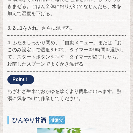
きまぜる。ごはん全体に粘りが出てなじんだら、水を
加えて温度を下げる。
2に1を入れ、さらに混ぜる。
ふたをしっかり閉め、「自動メニュー」または「お
このみ設定」で温度を60℃、タイマーを9時間を選択し
て、スタートボタンを押す。タイマーが終了したら、
殺菌したスプーンでよくかき混ぜる。
Point！
わざわざ生米でおかゆを炊くより簡単に出来ます。熱
湯に気をつけて作業してください。
ひんやり甘酒
甘酒で