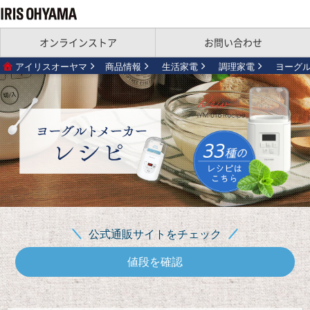
オンラインストア
お問い合わせ
アイリスオーヤマ
商品情報
生活家電
調理家電
ヨーグ
公式通販サイトをチェック
値段を確認