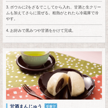
ボウルに2をざるでこしてから入れ、甘酒と生クリー
ムも加えてさらに混ぜる。粗熱がとれたら冷蔵庫で冷
やす。
お好みで黒みつや甘酒をかけて完成。
甘酒まんじゅう
甘酒で