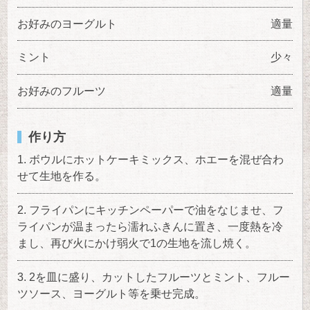
お好みのヨーグルト
適量
ミント
少々
お好みのフルーツ
適量
作り方
ボウルにホットケーキミックス、ホエーを混ぜ合わ
せて生地を作る。
フライパンにキッチンペーパーで油をなじませ、フ
ライパンが温まったら濡れふきんに置き、一度熱を冷
まし、再び火にかけ弱火で1の生地を流し焼く。
2を皿に盛り、カットしたフルーツとミント、フルー
ツソース、ヨーグルト等を乗せ完成。