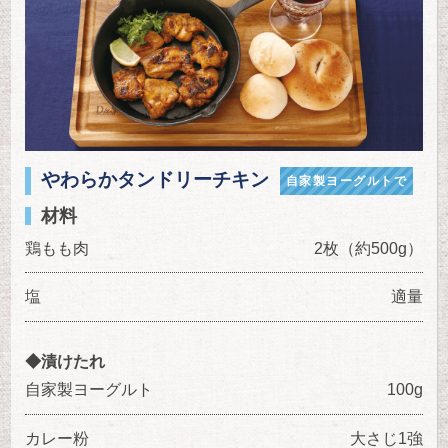
やわらかタンドリーチキン
自家製ヨーグルトで
材料
鶏もも肉
2枚（約500g）
塩
適量
◆漬けたれ
自家製ヨーグルト
100g
カレー粉
大さじ1強