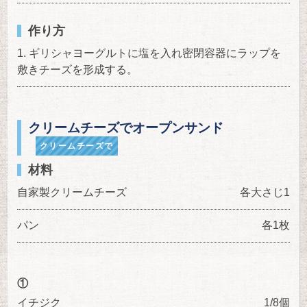
作り方
ギリシャヨーグルトに塩を入れ密閉容器にラップを
敷きチーズを形成する。
クリームチーズでオープンサンド
クリームチーズで
材料
自家製クリームチーズ
各大さじ1
パン
各1枚
①
イチジク
1/8個