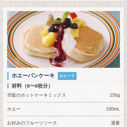
ホエーパンケーキ
ホエーで
材料（6〜8枚分）
市販のホットケーキミックス
150g
ホエー
100mL
お好みのフルーツソース
適量