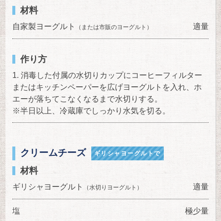
材料
自家製ヨーグルト
適量
（または市販のヨーグルト）
作り方
消毒した付属の水切りカップにコーヒーフィルター
またはキッチンペーパーを広げヨーグルトを入れ、ホ
エーが落ちてこなくなるまで水切りする。
※半日以上、冷蔵庫でしっかり水気を切る。
クリームチーズ
ギリシャヨーグルトで
材料
ギリシャヨーグルト
適量
（水切りヨーグルト）
塩
極少量