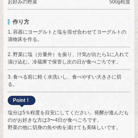
お好みの野菜
500g程度
作り方
容器にヨーグルトと塩を混ぜ合わせてヨーグルトの
漬物床を作る。
野菜に塩（分量外）を振り、汁気が出たら1に入れて
漬け込む。冷蔵庫で保管し次の日が食べごろです。
食べる前に軽く水洗いし、食べやすい大きさに切
る。
Point！
塩分は5％程度を目安にしてください。発酵が進んだも
のがお好きな方は3〜4日が食べごろです。
野菜の他に切身の魚や肉を漬けても美味しいです。