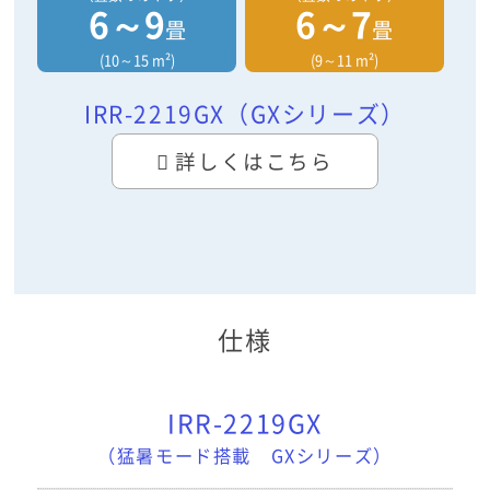
6～9
6～7
畳
畳
(10～15 m²)
(9～11 m²)
IRR-2219GX（GXシリーズ）
詳しくはこちら
仕様
IRR-2219GX
（猛暑モード搭載 GXシリーズ）