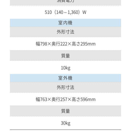
消費電力
510（140～1,360）W
室内機
外形寸法
幅798×奥行222×高さ295mm
質量
10kg
室外機
外形寸法
幅763×奥行257×高さ596mm
質量
30kg