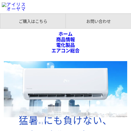
ご購入はこちら
お問い合わせ
ホーム
商品情報
電化製品
エアコン総合
猛暑モード搭載 GXシリーズ（IRR-2219GX）
猛暑
にも負けない、
※1