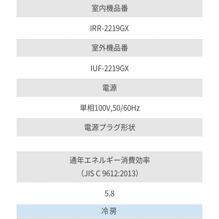
室内機品番
IRR-2219GX
室外機品番
IUF-2219GX
電源
単相100V,50/60Hz
電源プラグ形状
通年エネルギー消費効率
（JIS C 9612:2013）
5.8
冷房