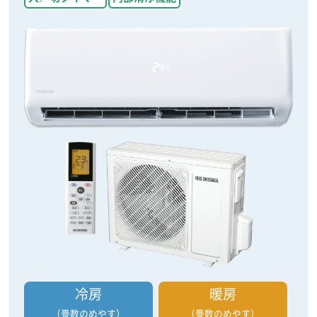
冷房
暖房
（畳数のめやす）
（畳数のめやす）