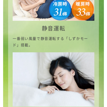
静音運転
一番弱い風量で静音運転する「しずかモー
ド」搭載。