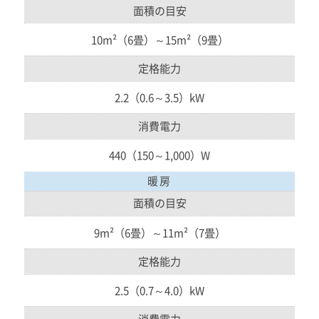
面積の目安
10m²（6畳）～15m²（9畳）
定格能力
2.2（0.6～3.5）kW
消費電力
440（150～1,000）W
暖房
面積の目安
9m²（6畳）～11m²（7畳）
定格能力
2.5（0.7～4.0）kW