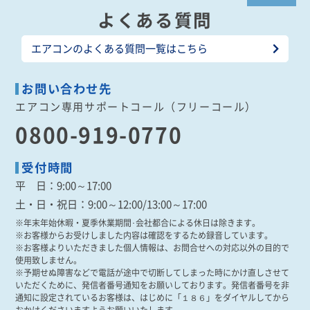
よくある質問
エアコンのよくある質問一覧はこちら
お問い合わせ先
エアコン専用サポートコール（フリーコール）
0800-919-0770
受付時間
平 日
：9:00～17:00
土・日・祝日
：9:00～12:00/13:00～17:00
※年末年始休暇・夏季休業期間･会社都合による休日は除きます。
※お客様からお受けしました内容は確認をするため録音しています。
※お客様よりいただきました個人情報は、お問合せへの対応以外の目的で
使用致しません。
※予期せぬ障害などで電話が途中で切断してしまった時にかけ直しさせて
いただくために、発信者番号通知をお願いしております。発信者番号を非
通知に設定されているお客様は、はじめに「１８６」をダイヤルしてから
おかけくださいますようお願いいたします。