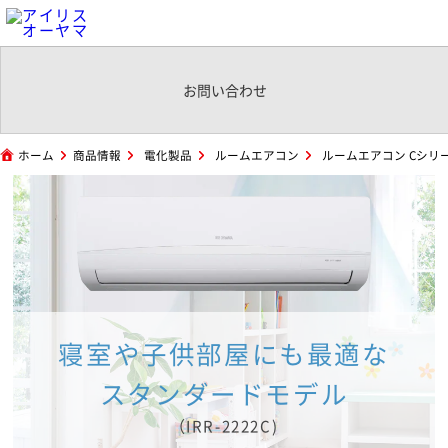
お問い合わせ
ホーム
商品情報
電化製品
ルームエアコン
ルームエアコン Cシリーズ
寝室や子供部屋にも最適な
スタンダードモデル
（IRR-2222C)