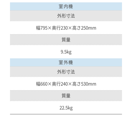
室内機
外形寸法
幅795×奥行230×高さ250mm
質量
9.5kg
室外機
外形寸法
幅660×奥行240×高さ530mm
質量
22.5kg