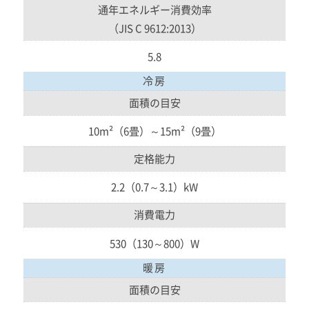
通年エネルギー消費効率
（JIS C 9612:2013）
5.8
冷房
面積の目安
10m²（6畳）～15m²（9畳）
定格能力
2.2（0.7～3.1）kW
消費電力
530（130～800）W
暖房
面積の目安