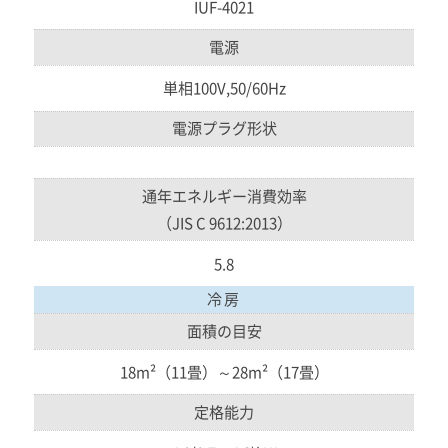
IUF-4021
電源
単相100V,50/60Hz
電源プラグ形状
通年エネルギー消費効率
（JIS C 9612:2013）
5.8
冷房
面積の目安
18m²（11畳）～28m²（17畳）
定格能力