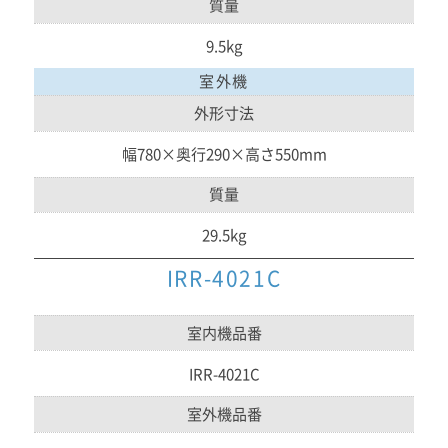
質量
9.5kg
室外機
外形寸法
幅780×奥行290×高さ550mm
質量
29.5kg
IRR-4021C
室内機品番
IRR-4021C
室外機品番