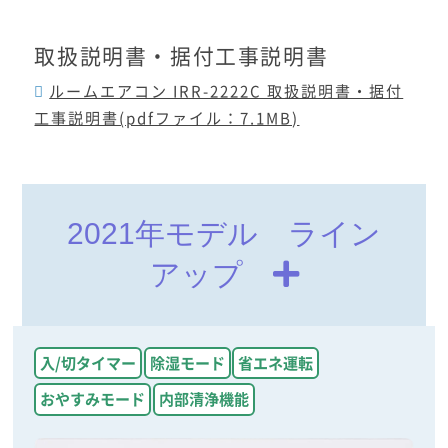
取扱説明書・据付工事説明書
ルームエアコン IRR-2222C 取扱説明書・据付
工事説明書(pdfファイル：7.1MB)
2021年モデル ライン
アップ
入/切タイマー
除湿モード
省エネ運転
おやすみモード
内部清浄機能