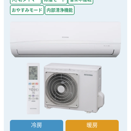
おやすみモード
内部清浄機能
冷房
暖房