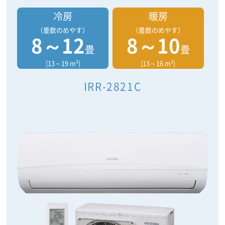
冷房
暖房
（畳数のめやす）
（畳数のめやす）
8～12
8～10
畳
畳
(13～19 m²)
(13～16 m²)
IRR-2821C