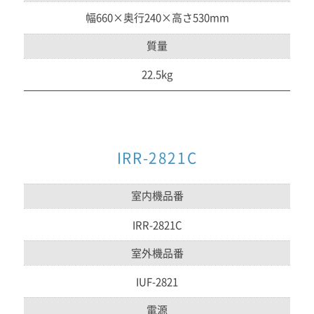
幅660×奥行240×高さ530mm
質量
22.5kg
IRR-2821C
室内機品番
IRR-2821C
室外機品番
IUF-2821
電源