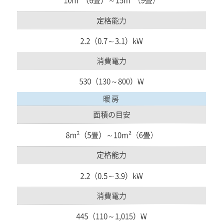
10m²（6畳）～15m²（9畳）
定格能力
2.2（0.7～3.1）kW
消費電力
530（130～800）W
暖房
面積の目安
8m²（5畳）～10m²（6畳）
定格能力
2.2（0.5～3.9）kW
消費電力
445（110～1,015）W