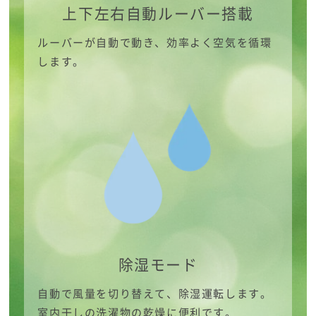
上下左右自動ルーバー搭載
ルーバーが自動で動き、効率よく空気を循環
します。
除湿モード
自動で風量を切り替えて、除湿運転します。
室内干しの洗濯物の乾燥に便利です。