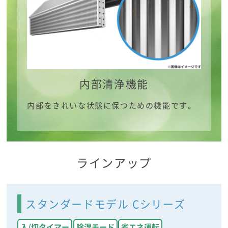
内部清浄機能
内部をきれいな状態に保つための機能です。
ラインアップ
スタンダードモデル Cシリーズ
入/切タイマー
除湿モード
省エネ運転