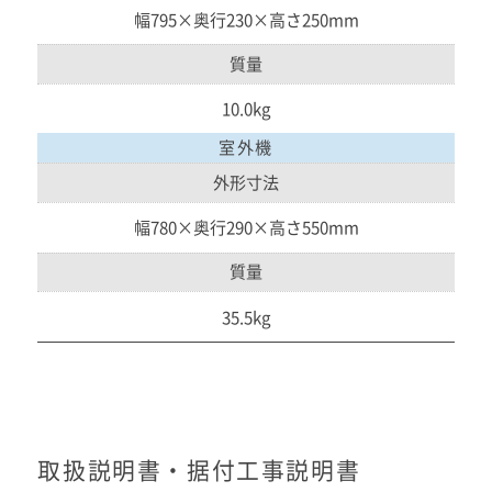
幅795×奥行230×高さ250mm
質量
10.0kg
室外機
外形寸法
幅780×奥行290×高さ550mm
質量
35.5kg
取扱説明書・据付工事説明書