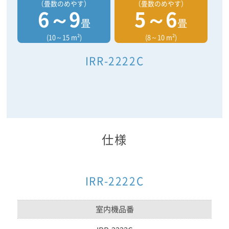
（畳数のめやす）
（畳数のめやす）
6～9
5～6
畳
畳
(10～15 m²)
(8～10 m²)
IRR-2222C
仕様
IRR-2222C
室内機品番