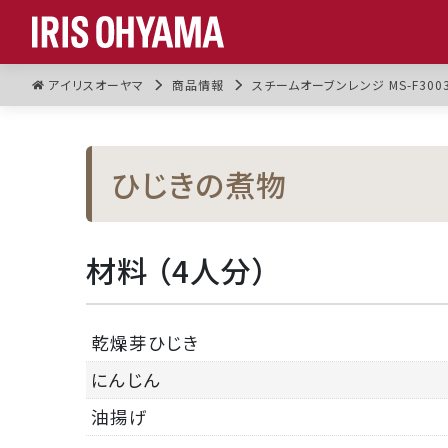
アイリスオーヤマ
商品情報
スチームオーブンレンジ MS-F300
ひじきの煮物
材料 （4人分）
乾燥芽ひじき
にんじん
油揚げ