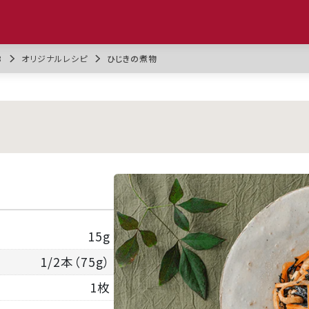
3
オリジナルレシピ
ひじきの煮物
15g
1/2本（75g）
1枚