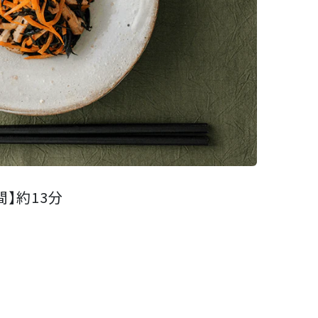
間】
約13分