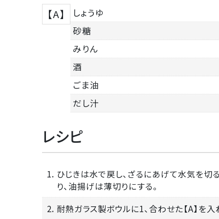
しょうゆ
【A】
砂糖
みりん
酒
ごま油
だし汁
レシピ
1. ひじきは水で戻し、ざるにあげて水気を切
り、油揚げは薄切りにする。
2. 耐熱ガラス製ボウルに1、合わせた【A】を