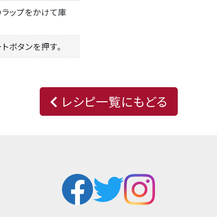
りラップをかけて庫
ートボタンを押す。
レシピ一覧にもどる