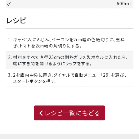
水
600mL
レシピ
1. キャベツ、にんじん、ベーコンを2cm幅の色紙切りに、玉ね
ぎ、トマトを2cm幅の角切りにする。
2. 材料をすべて直径25cmの耐熱ガラス製ボウルに入れたら、
端にすき間を開けるようにラップをする。
3. 2を庫内中央に置き、ダイヤルで自動メニュー「29」を選び、
スタートボタンを押す。
レシピ一覧にもどる