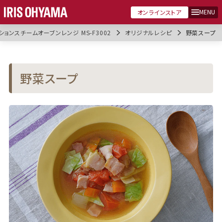
MENU
オンラインストア
ョンスチームオーブンレンジ MS-F3002
オリジナルレシピ
野菜スープ
野菜スープ