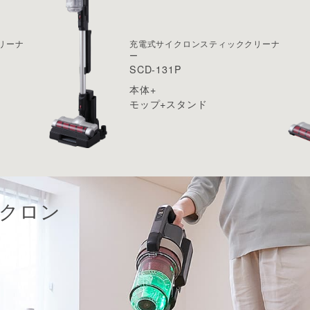
リーナ
充電式
サイクロンスティッククリーナ
ー
SCD-131P
本体+
モップ+スタンド
イクロン