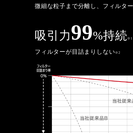
微細な粒子まで分離し、フィルタ
99
吸引力
%持続
※1
フィルターが目詰まりしない
※2