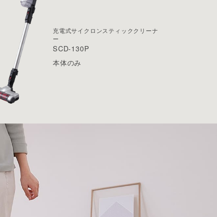
充電式
サイクロンスティッククリーナ
ー
SCD-130P
本体のみ