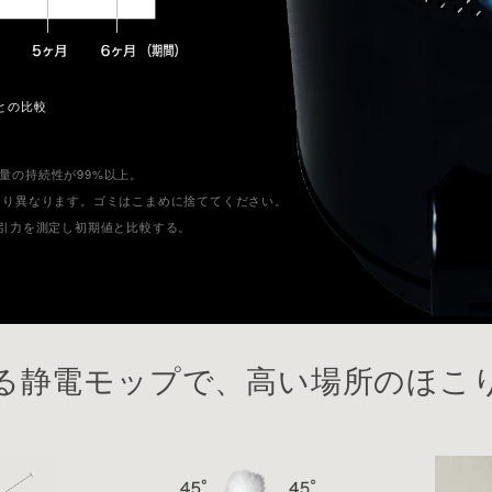
）との比較
量の持続性が99%以上。
より異なります。ゴミはこまめに捨ててください。
吸引力を測定し初期値と比較する。
る静電モップで、高い場所のほこ