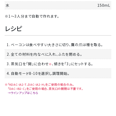
水
150mL
※1～3人分まで自動で作れます。
レシピ
1. ベーコンは食べやすい大きさに切り、鷹の爪は種を取る。
2. 全ての材料を内なべに入れ、ふたを閉める。
3. 蒸気口を「開」に合わせ
、傾きを「3」にセットする。
※
4. 自動モード8-10を選択し調理開始。
※「KDAC-IA2-T、DAC-IA2-H」をご使用の場合のみ。
「DAC-IB2-C」をご使用の場合、蒸気口の開閉は不要です。
→ラインアップはこちら