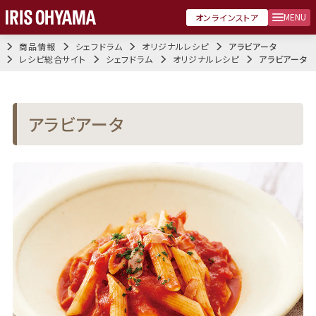
MENU
オンラインストア
商品情報
シェフドラム
オリジナルレシピ
アラビアータ
レシピ総合サイト
シェフドラム
オリジナルレシピ
アラビアータ
アラビアータ