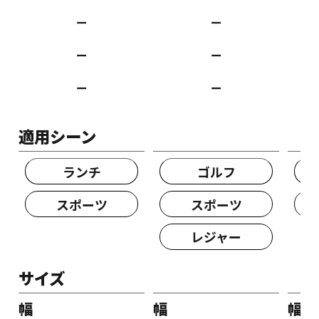
ー
ー
ー
ー
ー
ー
適用シーン
ランチ
ゴルフ
スポーツ
スポーツ
レジャー
サイズ
幅
幅
幅