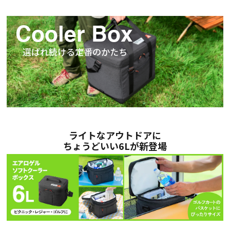
Cooler Box
選ばれ続ける定番のかたち
ライトなアウトドアに
ちょうどいい6Lが新登場