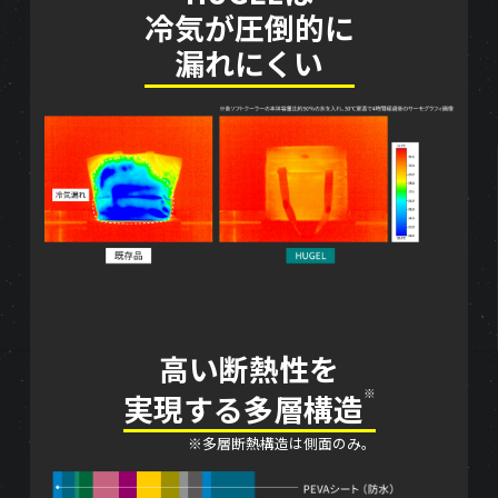
冷気が圧倒的に
漏れにくい
高い断熱性を
※
実現する多層構造
※多層断熱構造は側面のみ。