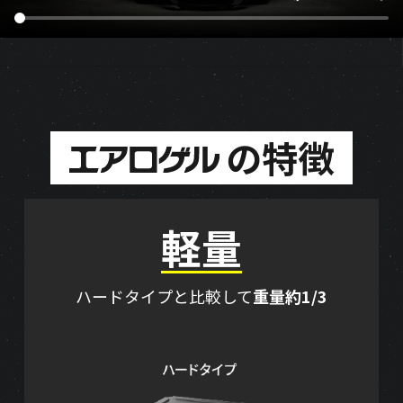
の特徴
軽量
ハードタイプと比較して
重量約1/3