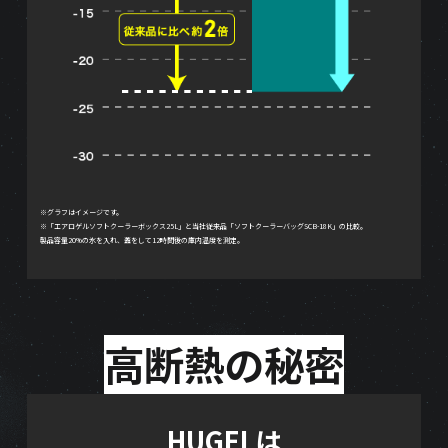
※グラフはイメージです。
※「エアロゲルソフトクーラーボックス25L」と当社従来品「ソフトクーラーバッグSCB-18K」の比較。
製品容量20%の氷を入れ、蓋をして12時間後の庫内温度を測定。
高断熱の秘密
HUGELは