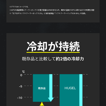
※グラフはイメージです。
※40℃の高温環境にクーラーボックスを置き容量比20%の氷を入れ、庫内の温度が30℃に達するまでの時間を測定
※「エアロゲルソフトクーラーボックス25L」と当社従来品「ソフトクーラーバッグSCB-18K」の比較。
冷却が持続
既存品と比較して
約2倍の冷却力