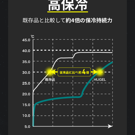
高保冷
既存品と比較して
約4倍の保冷持続力