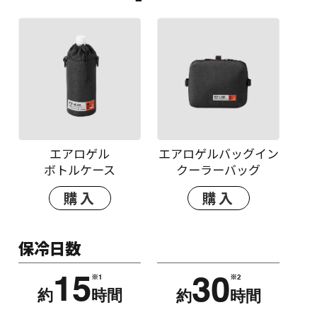
エアロゲル
エアロゲルバッグイン
ボトルケース
クーラーバッグ
購入
購入
保冷日数
※1
※2
15
30
約
時間
約
時間