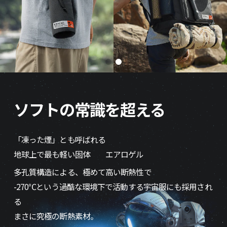
ソフトの常識を超える
「凍った煙」とも呼ばれる
地球上で最も軽い固体 エアロゲル
多孔質構造による、極めて高い断熱性で
-270℃という過酷な環境下で活動する宇宙服にも採用され
る
まさに究極の断熱素材。