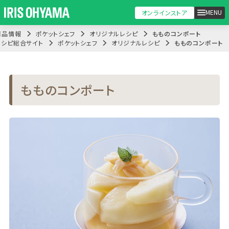
MENU
オンラインストア
商品情報
ポケットシェフ
オリジナルレシピ
もものコンポート
レシピ総合サイト
ポケットシェフ
オリジナルレシピ
もものコンポート
もものコンポート