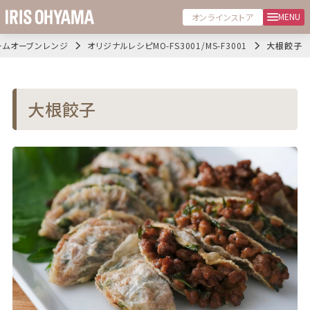
MENU
オンラインストア
ームオーブンレンジ
オリジナルレシピMO-FS3001/MS-F3001
大根餃子
大根餃子