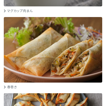
マグカップ肉まん
春巻き