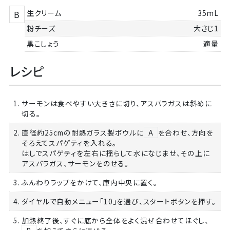
生クリーム
35mL
B
粉チーズ
大さじ1
黒こしょう
適量
レシピ
1. サーモンは食べやすい大きさに切り、アスパラガスは斜めに
切る。
2. 直径約25cmの耐熱ガラス製ボウルに
A
を合わせ、方向を
そろえてスパゲティを入れる。
はしでスパゲティを左右に揺らして水になじませ、その上に
アスパラガス、サーモンをのせる。
3. ふんわりラップをかけて、庫内中央に置く。
4. ダイヤルで自動メニュー「10」を選び、スタートボタンを押す。
5. 加熱終了後、すぐに底から全体をよく混ぜ合わせてほぐし、