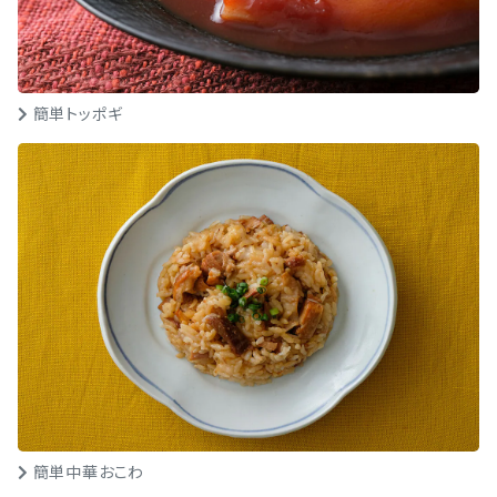
簡単トッポギ
簡単中華おこわ