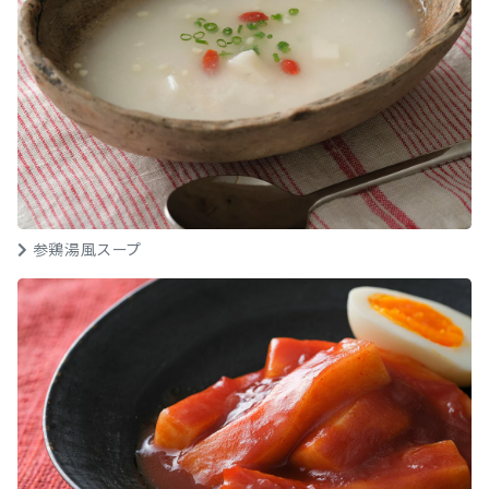
参鶏湯風スープ