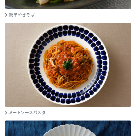
簡単やきそば
ミートソースパスタ