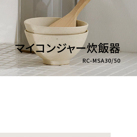
マイコンジャー炊飯器
RC-MSA30/50