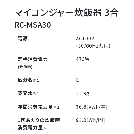
マイコンジャー炊飯器 3合
RC-MSA30
電源
AC100V
(50/60Hz共用)
定格消費電力
475W
(炊飯時)
区分名
E
※1
蒸発水
11.9g
※1
年間消費電力量
36.8[kwh/年]
※1
1回あたりの炊飯時
91.0[Wh/回]
消費電力量
※1