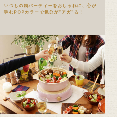
いつもの鍋パーティーをおしゃれに、心が
弾むPOPカラーで気分が”アガ”る！