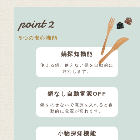
point 2
5つの安心機能
鍋探知機能
使える鍋、使えない鍋を自動的に
判別します。
鍋なし自動電源OFF
鍋をのせないで電源を入れると自
動的に電源が切れます。
小物探知機能