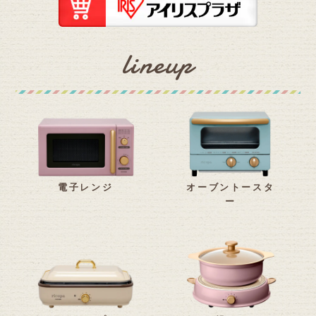
lineup
電子レンジ
オーブントースタ
ー