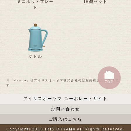
ミニホットプレー
IH鍋セット
ト
ケトル
※「ricopa」はアイリスオーヤマ株式会社の登録商標または商標で
TOP
す。
アイリスオーヤマ コーポレートサイト
お問い合わせ
ご購入はこちら
Copyright©2018 IRIS OHYAMA All Rights Reserved.