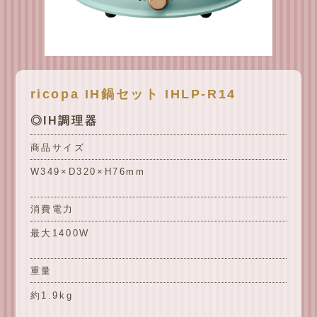
ricopa IH鍋セット IHLP-R14
◎IH調理器
商品サイズ
W349×D320×H76mm
消費電力
最大1400W
重量
約1.9kg