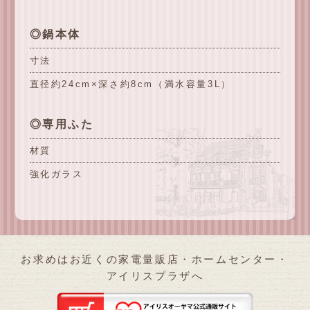
◎鍋本体
寸法
直径約24cm×深さ約8cm（満水容量3L）
◎専用ふた
材質
強化ガラス
お求めはお近くの家電量販店・ホームセンター・
アイリスプラザへ