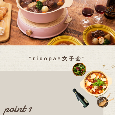
"ricopa×女子会"
point 1