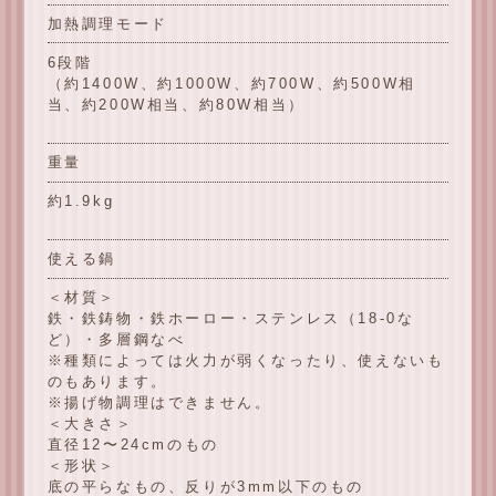
加熱調理モード
6段階
（約1400W、約1000W、約700W、約500W相
当、約200W相当、約80W相当）
重量
約1.9kg
使える鍋
＜材質＞
鉄・鉄鋳物・鉄ホーロー・ステンレス（18-0な
ど）・多層鋼なべ
※種類によっては火力が弱くなったり、使えないも
のもあります。
※揚げ物調理はできません。
＜大きさ＞
直径12〜24cmのもの
＜形状＞
底の平らなもの、反りが3mm以下のもの