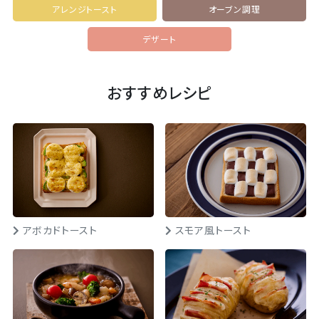
アレンジトースト
オーブン調理
デザート
おすすめレシピ
アボカドトースト
スモア風トースト