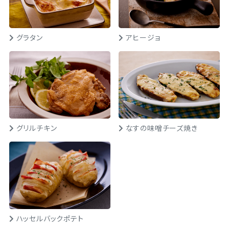
グラタン
アヒージョ
グリルチキン
なすの味噌チーズ焼き
ハッセルバックポテト