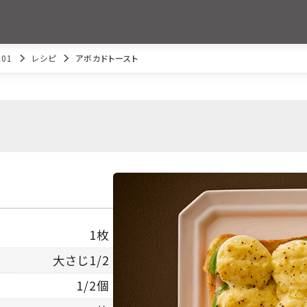
01
レシピ
アボカドトースト
1枚
大さじ1/2
1/2個