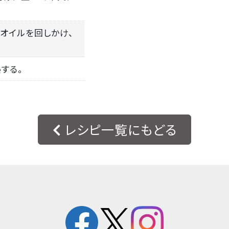
ブオイルを回しかけ、
熱する。
レシピ一覧にもどる