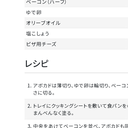
ベーコン（ハーフ）
ゆで卵
オリーブオイル
塩こしょう
ピザ用チーズ
レシピ
1. アボカドは薄切り、ゆで卵は輪切り、ベー
さに切る。
2. トレイにクッキングシートを敷いて食パン
まんべんなく塗る。
3. 中央をあけてベーコンを並べ、アボカド