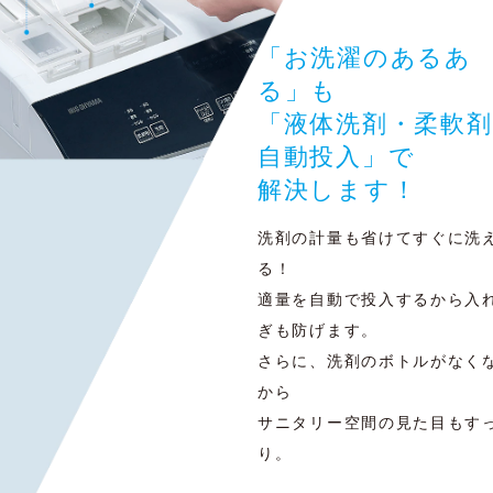
「お洗濯のあるあ
る」も
「液体洗剤・柔軟剤
自動投入」で
解決します！
洗剤の計量も省けてすぐに洗
る！
適量を自動で投入するから入
ぎも防げます。
さらに、洗剤のボトルがなく
から
サニタリー空間の見た目もす
り。