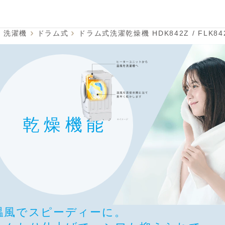
洗濯機
ドラム式
ドラム式洗濯乾燥機 HDK842Z / FLK842Z 
乾燥機能
温風でスピーディーに。