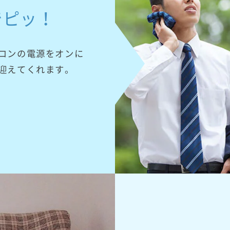
でピッ！
コンの電源をオンに
迎えてくれます。