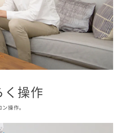
らく操作
コン操作。