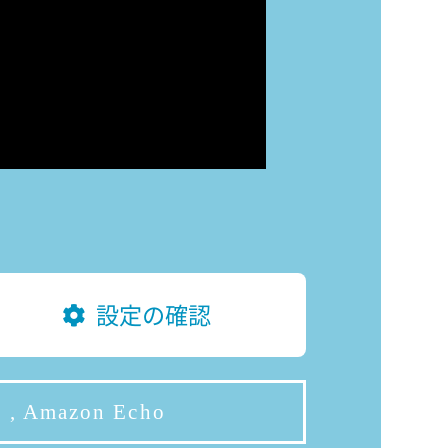
設定の確認
 , Amazon Echo