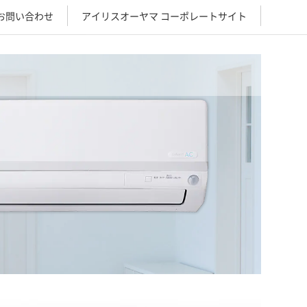
お問い合わせ
アイリスオーヤマ コーポレートサイト