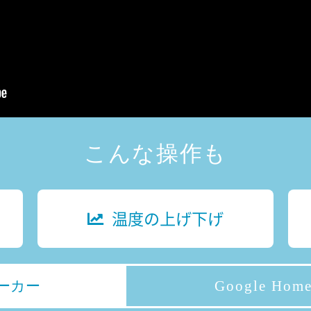
こんな操作も
温度の上げ下げ
ーカー
Google Home