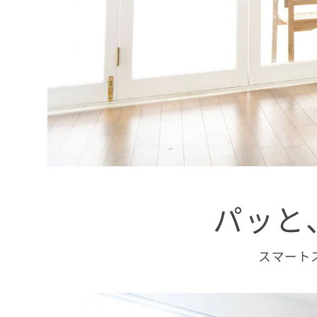
パッと
スマート