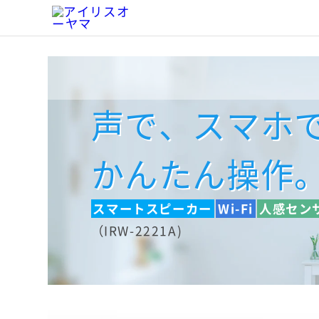
声で、スマホ
かんたん操作
スマートスピーカー
Wi-Fi
人感セン
（IRW-2221A)