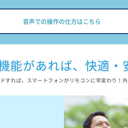
音声での操作の仕方はこちら
-Fi機能があれば、快適・
ードすれば、スマートフォンがリモコンに早変わり！外