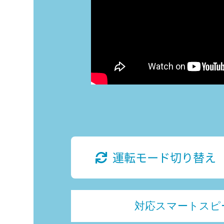
運転モード切り替え
対応スマートスピ