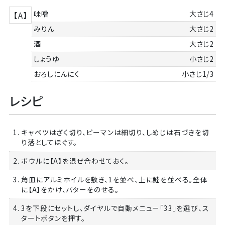
味噌
大さじ4
【A】
みりん
大さじ2
酒
大さじ2
しょうゆ
小さじ2
おろしにんにく
小さじ1/3
レシピ
1. キャベツはざく切り、ピーマンは細切り、しめじは石づきを切
り落としてほぐす。
2. ボウルに【A】を混ぜ合わせておく。
3. 角皿にアルミホイルを敷き、1を並べ、上に鮭を並べる。全体
に【A】をかけ、バターをのせる。
4. 3を下段にセットし、ダイヤルで自動メニュー「33」を選び、ス
タートボタンを押す。