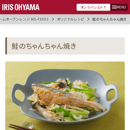
MENU
オンラインストア
ームオーブンレンジ MS-F3003
オリジナルレシピ
鮭のちゃんちゃん焼き
鮭のちゃんちゃん焼き