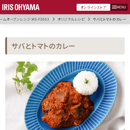
MENU
オンラインストア
ームオーブンレンジ MS-F3003
オリジナルレシピ
サバとトマトのカレー
サバとトマトのカレー