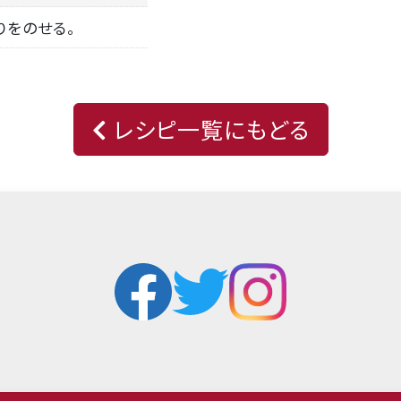
りをのせる。
レシピ一覧にもどる