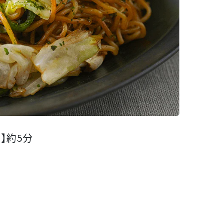
】
約5分