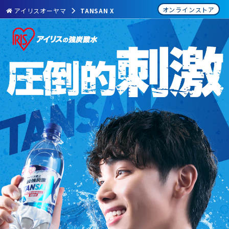
オンラインストア
アイリスオーヤマ
TANSAN X