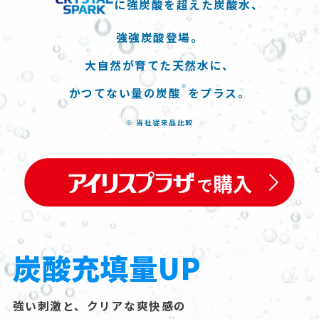
に強炭酸を超えた炭酸水、
強強炭酸登場。
大自然が育てた天然水に、
※
かつてない量の炭酸
をプラス。
※ 当社従来品比較
炭酸充填量UP
強い刺激と、クリアな爽快感の