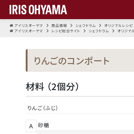
アイリスオーヤマ
商品情報
シェフドラム
オリジナルレシピ
アイリスオーヤマ
レシピ総合サイト
シェフドラム
オリジナ
りんごのコンポート
材料 （2個分）
りんご（ふじ）
砂糖
A