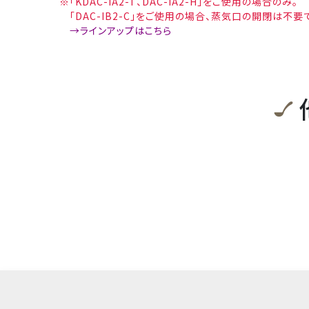
※「KDAC-IA2-T、DAC-IA2-H」をご使用の場合のみ。
「DAC-IB2-C」をご使用の場合、蒸気口の開閉は不要
→ラインアップはこちら