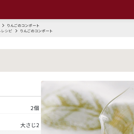
りんごのコンポート
ルレシピ
りんごのコンポート
2個
大さじ2