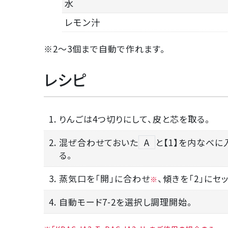
水
レモン汁
※2～3個まで自動で作れます。
レシピ
1. りんごは4つ切りにして、皮と芯を取る。
2. 混ぜ合わせておいた
A
と【1】を内なべに
る。
3. 蒸気口を「開」に合わせ
、傾きを「2」にセ
※
4. 自動モード7-2を選択し調理開始。