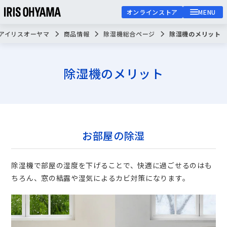
オンラインストア
MENU
アイリスオーヤマ
商品情報
除湿機総合ページ
除湿機のメリット
除湿機のメリット
お部屋の除湿
除湿機で部屋の湿度を下げることで、快適に過ごせるのはも
ちろん、窓の結露や湿気によるカビ対策になります。