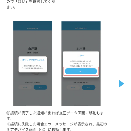
ので「はい」を選択してくだ
さい。
⑥接続が完了した通知が出れば血圧データ画面に移動しま
す。
※接続に失敗した場合エラーメッセージが表示され、最初の
測定デバイス画面（①）に移動します。