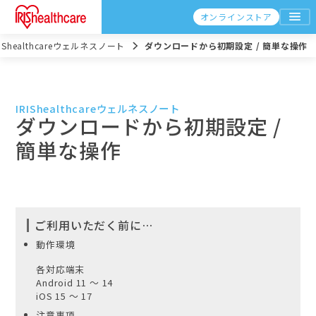
オンラインストア
RIShealthcareウェルネスノート
ダウンロードから初期設定 / 簡単な操作
IRIShealthcareウェルネスノート
ダウンロードから初期設定 /
簡単な操作
ご利用いただく前に…
動作環境
各対応端末
Android 11 ～ 14
iOS 15 ～ 17
注意事項