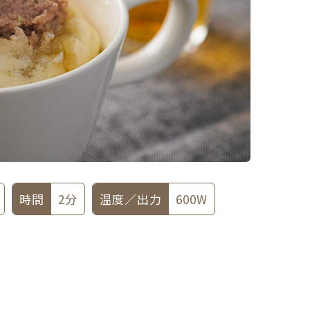
時間
2分
温度／出力
600W