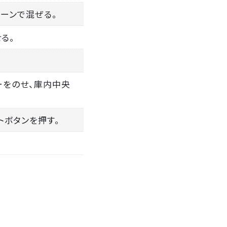
ーンで混ぜる。
る。
パーをのせ、庫内中央
ートボタンを押す。