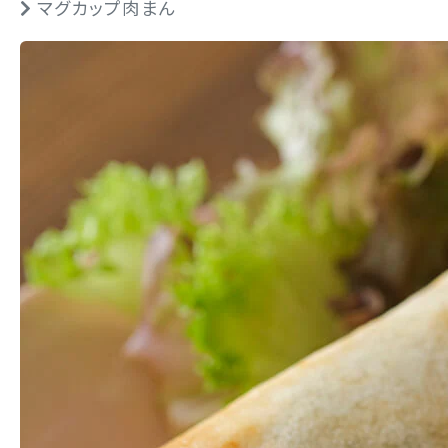
マグカップ肉まん