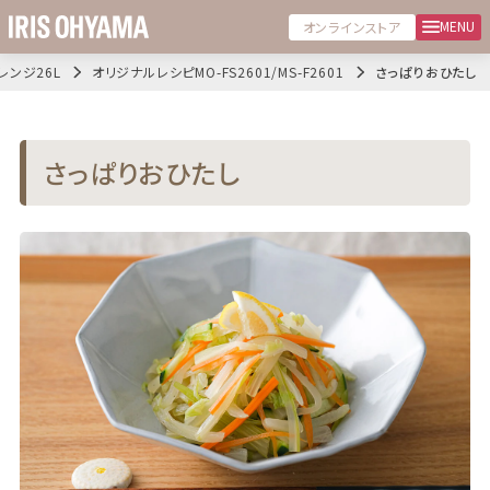
MENU
オンラインストア
レンジ26L
オリジナルレシピMO-FS2601/MS-F2601
さっぱりおひたし
さっぱりおひたし