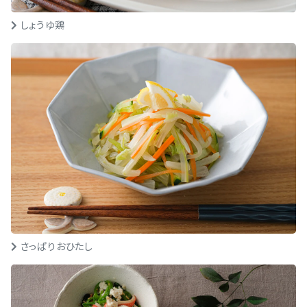
しょうゆ鶏
さっぱりおひたし