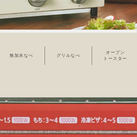
オーブン
無加水なべ
グリルなべ
トースター