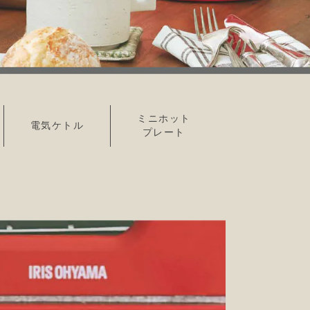
ミニホット
電気ケトル
プレート