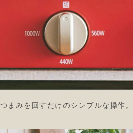
つまみを回すだけの
シンプルな操作。