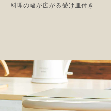
料理の幅が広がる
受け皿付き。