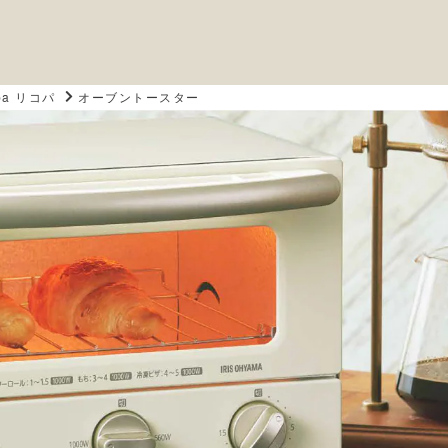
opa リコパ
オーブントースター